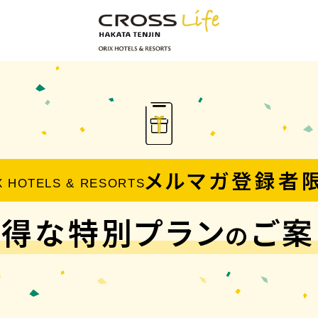
メルマガ登録者
X HOTELS & RESORTS
お得な特別プラン
ご案
の