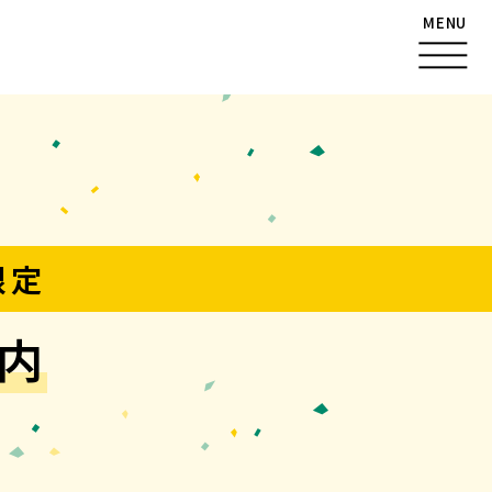
MENU
限定
内