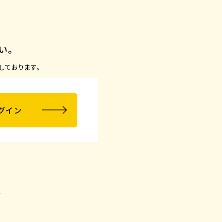
い。
しております。
グイン