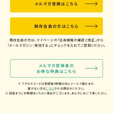
メルマガ登録はこちら
既存会員の方はこちら
既存会員の方は、マイページの「会員情報の確認と修正」から
「メールマガジン：受信する」にチェックを入れてご登録ください。
メルマガ登録者の
お得な特典はこちら
※ アクセスコードは登録後3時間以内にメールで届きます。
届かない方は
こちら
からお問合せください。
※ 回答までにお時間をいただく場合がございます。
あらかじめご了承ください。