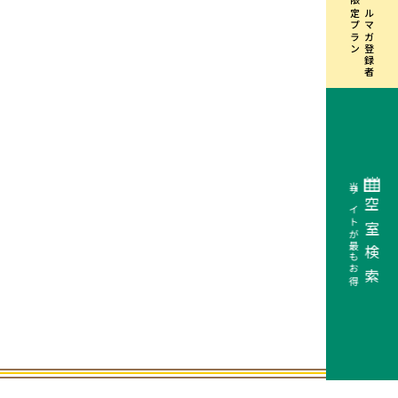
限定プラン
メルマガ登録者
当サイトが最もお得
空室検索