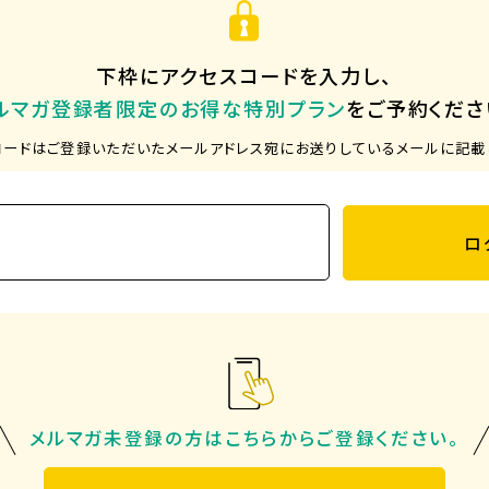
下枠にアクセスコードを入力し、
ルマガ登録者限定のお得な特別プラン
をご予約くださ
コードはご登録いただいた
メールアドレス宛にお送りしているメールに記載
ロ
メルマガ未登録の方はこちらから
ご登録ください。