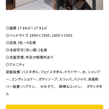
◎面積 17.84㎡〜17.91㎡
◎ベッドサイズ 1400×1950、1600×1950
◎定員 3名〜4名様
◎未就学児（添い寝）2名様
◎全室禁煙、所定の喫煙所あり
◎アメニティ
部屋設置：バスタオル、フェイスタオル、ドライヤー、水、シャンプ
ー、コンディショナー、ボディソープ、スリッパ、パジャマ、消臭剤
バー設置：ハブラシ、 かみそり、 綿棒＆コットン、 ボディタオ
ル